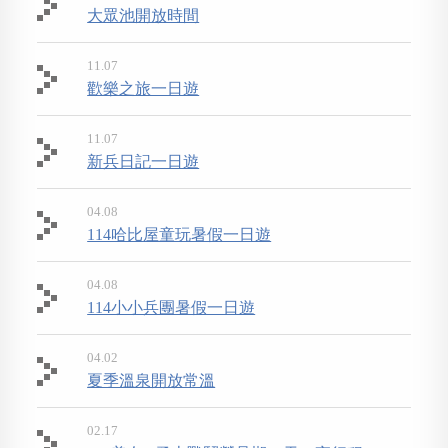
大眾池開放時間
11.07
歡樂之旅一日遊
11.07
新兵日記一日遊
04.08
114哈比屋童玩暑假一日遊
04.08
114小小兵團暑假一日遊
04.02
夏季溫泉開放常溫
02.17