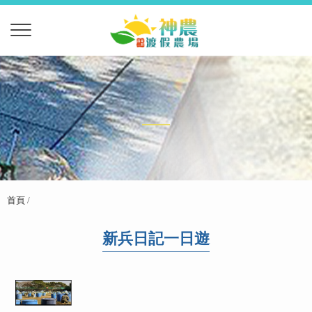
首頁
/
新兵日記一日遊