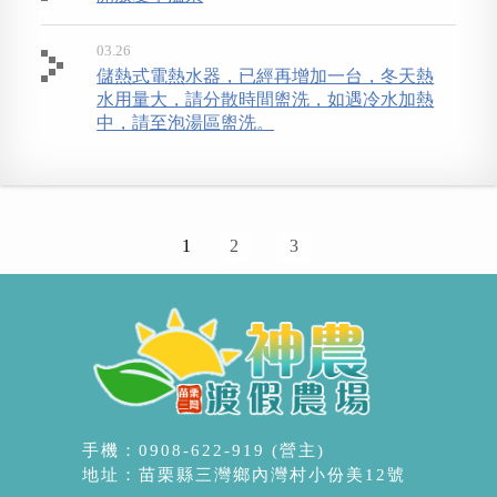
03.26
儲熱式電熱水器，已經再增加一台，冬天熱
水用量大，請分散時間盥洗，如遇冷水加熱
中，請至泡湯區盥洗。
1
2
3
手機：0908-622-919 (營主)
地址：苗栗縣三灣鄉內灣村小份美12號