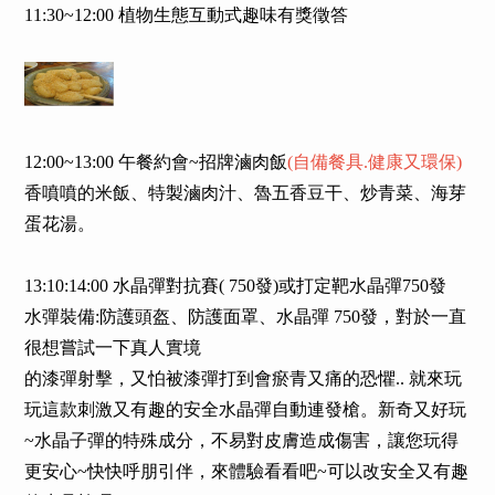
11:30~12:00 植物生態互動式趣味有獎徵答
12:00~13:00 午餐約會~招牌滷肉飯
(自備餐具.健康又環保)
香噴噴的米飯、特製滷肉汁、魯五香豆干、炒青菜、海芽
蛋花湯。
13:10:14:00 水晶彈對抗賽( 750發)或打定靶水晶彈750發
水彈裝備:防護頭盔、防護面罩、水晶彈 750發，對於一直
很想嘗試一下真人實境
的漆彈射擊，又怕被漆彈打到會瘀青又痛的恐懼.. 就來玩
玩這款刺激又有趣的安全水晶彈自動連發槍。新奇又好玩
~水晶子彈的特殊成分，不易對皮膚造成傷害，讓您玩得
更安心~快快呼朋引伴，來體驗看看吧~可以改安全又有趣