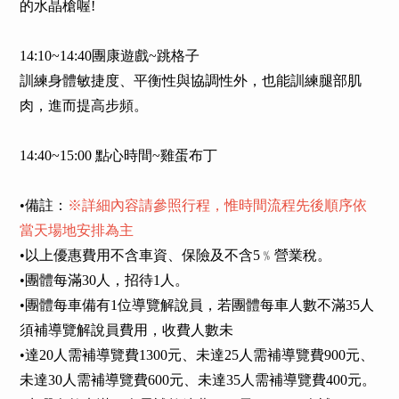
的水晶槍喔!
14:10~14:40團康遊戲~跳格子
訓練身體敏捷度、平衡性與協調性外，也能訓練腿部肌
肉，進而提高步頻。
14:40~15:00 點心時間~雞蛋布丁
•備註：
※詳細內容請參照行程，惟時間流程先後順序依
當天場地安排為主
•以上優惠費用不含車資、保險及不含5﹪營業稅。
•團體每滿30人，招待1人。
•團體每車備有1位導覽解說員，若團體每車人數不滿35人
須補導覽解說員費用，收費人數未
•達20人需補導覽費1300元、未達25人需補導覽費900元、
未達30人需補導覽費600元、未達35人需補導覽費400元。