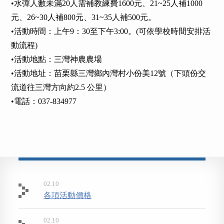
•水彈人數未滿20人需補教練費1600元、21~25人補1000
元、26~30人補800元、31~35人補500元。
•活動時間：上午9：30至下午3:00。(可依學校時間安排活
動流程)
•活動地點：三灣神農農場
•活動地址：苗栗縣三灣鄉內灣村小份美12號（下頭份交
流道往三灣方向約2.5 公里）
•電話：037-834977
02.10
各項活動價格
02.10